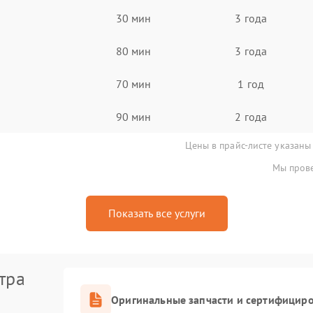
30 мин
3 года
80 мин
3 года
70 мин
1 год
90 мин
2 года
Цены в прайс-листе указаны
Мы прове
Показать все услуги
тра
Оригинальные запчасти и сертифицир