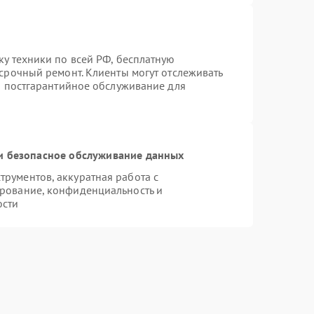
ку техники по всей РФ, бесплатную
 срочный ремонт. Клиенты могут отслеживать
ся постгарантийное обслуживание для
 безопасное обслуживание данных
рументов, аккуратная работа с
рование, конфиденциальность и
ости