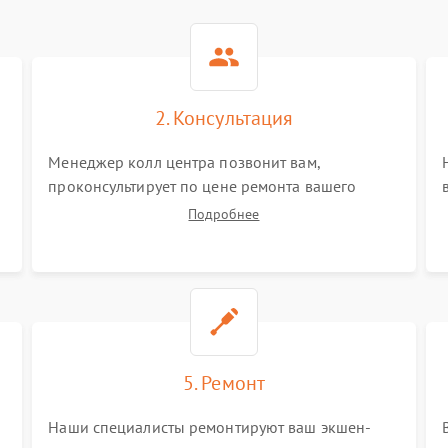
2. Консультация
Менеджер колл центра позвонит вам,
проконсультирует по цене ремонта вашего
экшн-камеры а также ответит на все ваши
Подробнее
вопросы.
5. Ремонт
Наши специалисты ремонтируют ваш экшен-