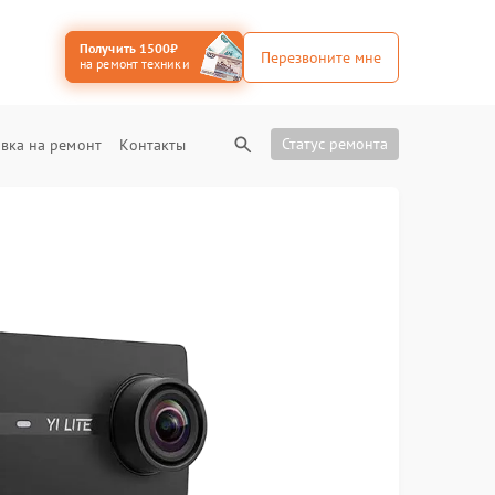
Получить 1500₽
Перезвоните мне
на ремонт техники
Статус ремонта
вка на ремонт
Контакты