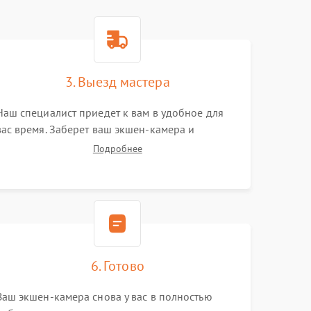
3. Выезд мастера
Наш специалист приедет к вам в удобное для
вас время. Заберет ваш экшен-камера и
привезет на склад для диагностики.
Подробнее
6. Готово
Ваш экшен-камера снова у вас в полностью