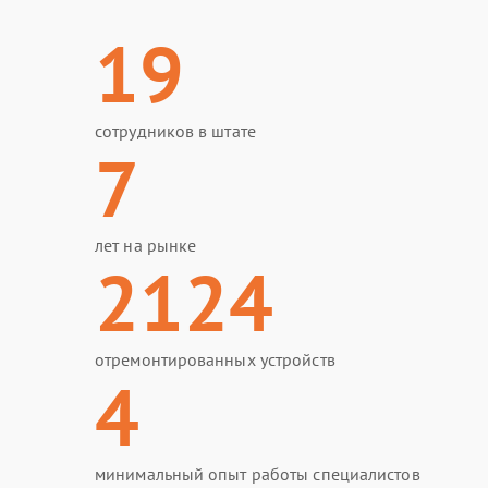
19
сотрудников в штате
7
лет на рынке
2124
отремонтированных устройств
4
минимальный опыт работы специалистов