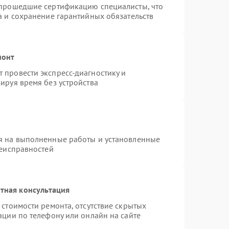
 прошедшие сертификацию специалисты, что
а и сохранение гарантийных обязательств
монт
 провести экспресс-диагностику и
ируя время без устройства
я на выполненные работы и установленные
неисправностей
тная консультация
стоимости ремонта, отсутствие скрытых
ации по телефону или онлайн на сайте