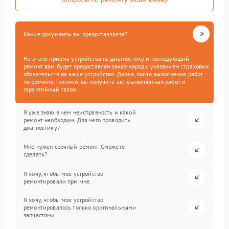
Какие документы вы предоставляете?
На этапе приема устройства на диагностику и последующий
ремонт вам будет предоставлен заказ-наряд с указанием страховых
обязательств на ваше устройство. Далее, после выполнения работ
по ремонту техники, вы получите акт выполненных работ и
гарантийный талон.
Я уже знаю в чем неисправность и какой
ремонт необходим. Для чего проводить
диагностику?
Мне нужен срочный ремонт. Сможете
сделать?
Я хочу, чтобы мое устройство
ремонтировали при мне.
Я хочу, чтобы мое устройство
ремонтировалось только оригинальными
запчастями.