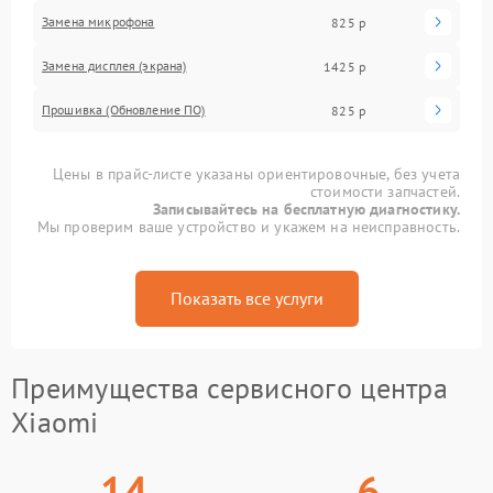
Замена микрофона
825 р
Замена дисплея (экрана)
1425 р
Прошивка (Обновление ПО)
825 р
Цены в прайс-листе указаны ориентировочные, без учета
стоимости запчастей.
Записывайтесь на бесплатную диагностику.
Мы проверим ваше устройство и укажем на неисправность.
Показать все услуги
Преимущества сервисного центра
Xiaomi
14
6