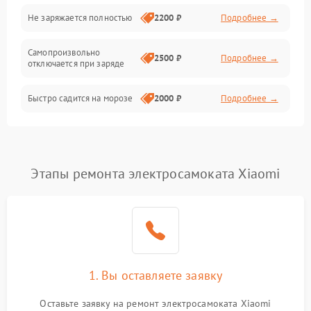
Общие поломки
Не заряжается полностью
2200 ₽
Подробнее →
Режим работы
Самопроизвольно
2500 ₽
Подробнее →
отключается при заряде
Проблемы с механикой
Быстро садится на морозе
2000 ₽
Подробнее →
Батарея
Механические повреждения
Этапы ремонта электросамоката Xiaomi
1. Вы оставляете заявку
Оставьте заявку на ремонт электросамоката Xiaomi