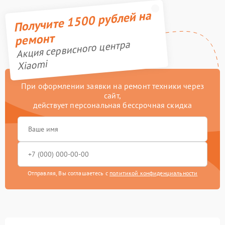
Получите 1500 рублей на
ремонт
Акция сервисного центра
Xiaomi
При оформлении заявки на ремонт техники через
сайт,
действует персональная бессрочная скидка
Отправляя, Вы соглашаетесь с
политикой конфиденциальности