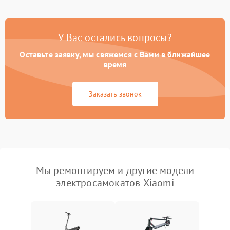
У Вас остались вопросы?
Оставьте заявку, мы свяжемся с Вами в ближайшее
время
Заказать звонок
Мы ремонтируем и другие модели
электросамокатов Xiaomi