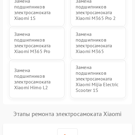
Замена
Замена
подшипников
подшипников
электросамоката
электросамоката
Xiaomi 1S
Xiaomi M365 Pro 2
Замена
Замена
подшипников
подшипников
электросамоката
электросамоката
Xiaomi M365 Pro
Xiaomi M365
Замена
Замена
подшипников
подшипников
электросамоката
электросамоката
Xiaomi Mijia Electric
Xiaomi Himo L2
Scooter 1S
Этапы ремонта электросамоката Xiaomi