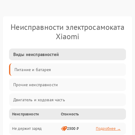
Неисправности электросамоката
Xiaomi
Виды неисправностей
Питание и батарея
Прочие неисправности
Двигатель и ходовая часть
Неисправности
Стоимость
Тормоза и безопасность
Не держит заряд
2500 ₽
Подробнее →
Подвеска и колеса