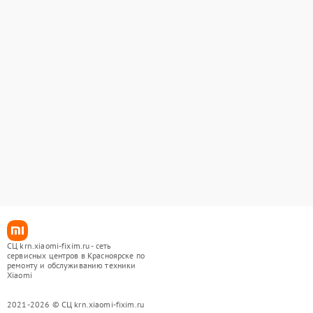
СЦ krn.xiaomi-fixim.ru - сеть
сервисных центров в Красноярске по
ремонту и обслуживанию техники
Xiaomi
2021-2026 © СЦ krn.xiaomi-fixim.ru