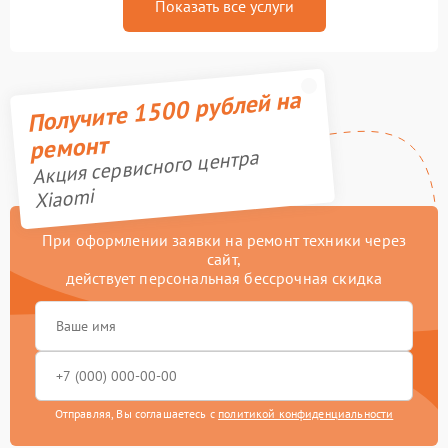
Показать все услуги
Получите 1500 рублей на
ремонт
Акция сервисного центра
Xiaomi
При оформлении заявки на ремонт техники через
сайт,
действует персональная бессрочная скидка
Отправляя, Вы соглашаетесь с
политикой конфиденциальности