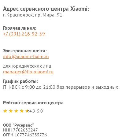
Xiaomi
Адрес сервисного центра Xiaomi:
г. Красноярск, ​пр. Мира, 91
Горячая линия:
+7 (391) 216-92-39
Электронная почта:
info@xiaomi-fixim.ru
для юридических лиц
manager@fix-xiaomi.ru
График работы:
ПН-ВСК с 9:00 до 21:00 без перерывов и выходных
Рейтинг сервисного центра
4.9-5.0
ООО "Русервис"
ИНН 7702633247
ОГРН 1077746335776