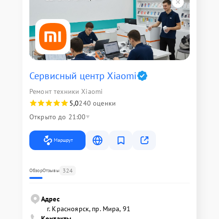
Сервисный центр Xiaomi
Ремонт техники Xiaomi
5,0
240 оценки
Открыто до 21:00
Маршрут
324
Обзор
Отзывы
Адрес
г. Красноярск, ​пр. Мира, 91
Контакты