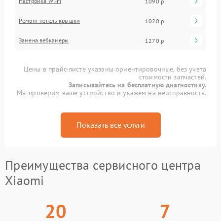
Настройка Wi-Fi
1090 р
Ремонт петель крышки
1020 р
Замена вебкамеры
1270 р
Цены в прайс-листе указаны ориентировочные, без учета
стоимости запчастей.
Записывайтесь на бесплатную диагностику.
Мы проверим ваше устройство и укажем на неисправность.
Показать все услуги
Преимущества сервисного центра
Xiaomi
20
7