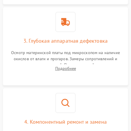
3. Глубокая аппаратная дефектовка
Осмотр материнской платы под микроскопом на наличие
окислов от влаги и прогаров. Замеры сопротивлений и
дежурных напряжений. Проверка цепей питания,
Подробнее
мультиконтроллера, процессора и видеочипа.
4. Компонентный ремонт и замена