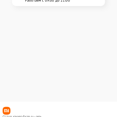
Работаем с 09:00 до 21:00
СЦ krn.xiaomi-fixim.ru - сеть