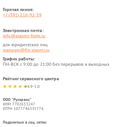
Горячая линия:
+7 (391) 216-92-39
Электронная почта:
info@xiaomi-fixim.ru
для юридических лиц
manager@fix-xiaomi.ru
График работы:
ПН-ВСК с 9:00 до 21:00 без перерывов и выходных
Рейтинг сервисного центра
4.9-5.0
ООО "Русервис"
ИНН 7702633247
ОГРН 1077746335776
Поделиться в соц. сетях: