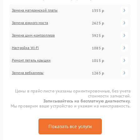
Замена материнской платы
1355 р
Замена южного моста
2625 р
Замена шим-контроллера
3925 р
Настройка Wi-Fi
1085 р
Ремонт петель крышки
1015 р
Замена вебкамеры
1265 р
Цены в прайс-листе указаны ориентировочные, без учета
стоимости запчастей.
Записывайтесь на бесплатную диагностику.
Мы проверим ваше устройство и укажем на неисправность.
Показать все услуги