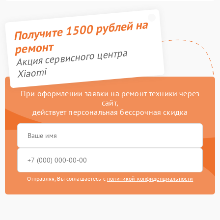
Получите 1500 рублей на
ремонт
Акция сервисного центра
Xiaomi
При оформлении заявки на ремонт техники через
сайт,
действует персональная бессрочная скидка
Отправляя, Вы соглашаетесь с
политикой конфиденциальности