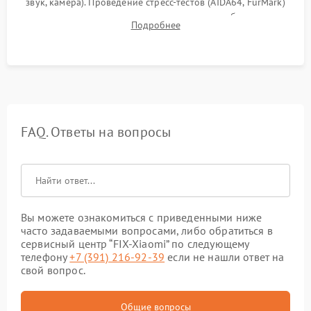
звук, камера). Проведение стресс-тестов (AIDA64, FurMark)
для контроля температурного режима и стабильности
Подробнее
системы под пиковой нагрузкой.
FAQ. Ответы на вопросы
Вы можете ознакомиться с приведенными ниже
часто задаваемыми вопросами, либо обратиться в
сервисный центр “FIX-Xiaomi” по следующему
телефону
+7 (391) 216-92-39
если не нашли ответ на
свой вопрос.
Общие вопросы