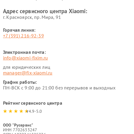
Xiaomi
Адрес сервисного центра Xiaomi:
г. Красноярск, ​пр. Мира, 91
Горячая линия:
+7 (391) 216-92-39
Электронная почта:
info@xiaomi-fixim.ru
для юридических лиц
manager@fix-xiaomi.ru
График работы:
ПН-ВСК с 9:00 до 21:00 без перерывов и выходных
Рейтинг сервисного центра
4.9-5.0
ООО "Русервис"
ИНН 7702633247