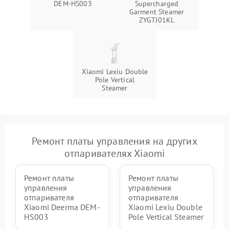
DEM-HS003
Supercharged
Garment Steamer
ZYGTJ01KL
Xiaomi Lexiu Double
Pole Vertical
Steamer
Ремонт платы управления на других
отпаривателях Xiaomi
Ремонт платы
Ремонт платы
управления
управления
отпаривателя
отпаривателя
Xiaomi Deerma DEM-
Xiaomi Lexiu Double
HS003
Pole Vertical Steamer