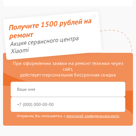
Получите 1500 рублей на
ремонт
Акция сервисного центра
Xiaomi
При оформлении заявки на ремонт техники через
сайт,
действует персональная бессрочная скидка
Отправляя, Вы соглашаетесь с
политикой конфиденциальности