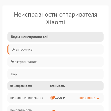
Неисправности отпаривателя
Xiaomi
Виды неисправностей
Электроника
Электропитание
Пар
Неисправности
Стоимость
Герметичность
Не работает индикатор
1000 ₽
Подробнее →
Механические повреждения
Неисправность