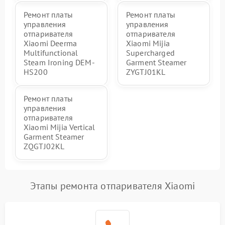
Ремонт платы
Ремонт платы
управления
управления
отпаривателя
отпаривателя
Xiaomi Deerma
Xiaomi Mijia
Multifunctional
Supercharged
Steam Ironing DEM-
Garment Steamer
HS200
ZYGTJ01KL
Ремонт платы
управления
отпаривателя
Xiaomi Mijia Vertical
Garment Steamer
ZQGTJ02KL
Этапы ремонта отпаривателя Xiaomi