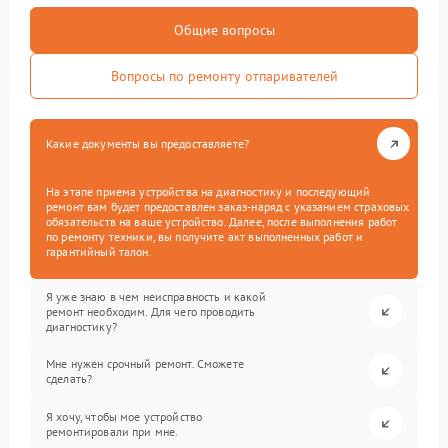
Общие вопросы
Вопросы по ремонту отпаривателей
Какие документы вы предоставляете?
На этапе приема устройства на диагностику и последующий
ремонт вам будет предоставлен заказ-наряд с указанием страховых
обязательств на ваше устройство. Далее, после выполнения работ
по ремонту техники, вы получите акт выполненных работ и
гарантийный талон.
Я уже знаю в чем неисправность и какой
ремонт необходим. Для чего проводить
диагностику?
Мне нужен срочный ремонт. Сможете
сделать?
Я хочу, чтобы мое устройство
ремонтировали при мне.