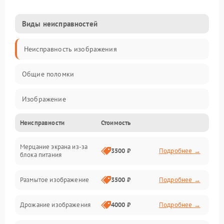
Виды неисправностей
Неисправность изображения
Общие поломки
Изображение
Неисправности
Стоимость
Лампа подсветки
Мерцание экрана из-за
Неисправность управления и интерфейсов
3500 ₽
Подробнее →
блока питания
Прочие неисправности
Размытое изображение
3500 ₽
Подробнее →
Режим работы
Дрожание изображения
4000 ₽
Подробнее →