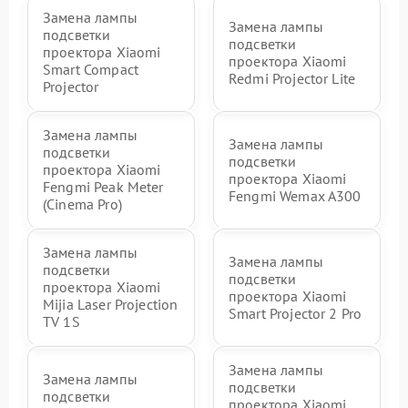
Замена лампы
Замена лампы
подсветки
подсветки
проектора Xiaomi
проектора Xiaomi
Smart Compact
Redmi Projector Lite
Projector
Замена лампы
Замена лампы
подсветки
подсветки
проектора Xiaomi
проектора Xiaomi
Fengmi Peak Meter
Fengmi Wemax A300
(Cinema Pro)
Замена лампы
Замена лампы
подсветки
подсветки
проектора Xiaomi
проектора Xiaomi
Mijia Laser Projection
Smart Projector 2 Pro
TV 1S
Замена лампы
Замена лампы
подсветки
подсветки
проектора Xiaomi