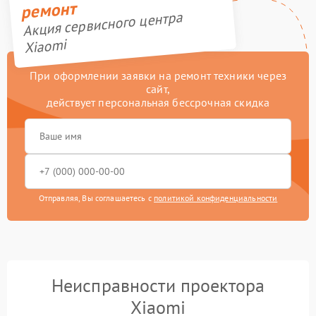
ремонт
Акция сервисного центра
Xiaomi
При оформлении заявки на ремонт техники через
сайт,
действует персональная бессрочная скидка
Отправляя, Вы соглашаетесь с
политикой конфиденциальности
Неисправности проектора
Xiaomi