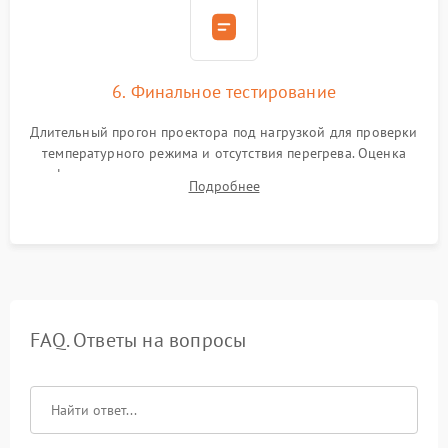
6. Финальное тестирование
Длительный прогон проектора под нагрузкой для проверки
температурного режима и отсутствия перегрева. Оценка
фокуса, контрастности и цветопередачи на тестовых
Подробнее
таблицах. Проверка работы всех видеовходов и кнопок
управления.
FAQ. Ответы на вопросы