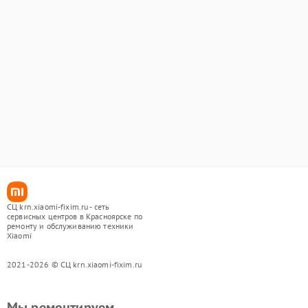
СЦ krn.xiaomi-fixim.ru - сеть
сервисных центров в Красноярске по
ремонту и обслуживанию техники
Xiaomi
2021-2026 © СЦ krn.xiaomi-fixim.ru
Мы ремонтируем