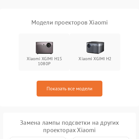
масштабированием
3500 ₽
Подробнее →
изображения
Модели проекторов Xiaomi
Xiaomi XGIMI H1S
Xiaomi XGIMI H2
1080P
Показать все модели
Замена лампы подсветки на других
проекторах Xiaomi