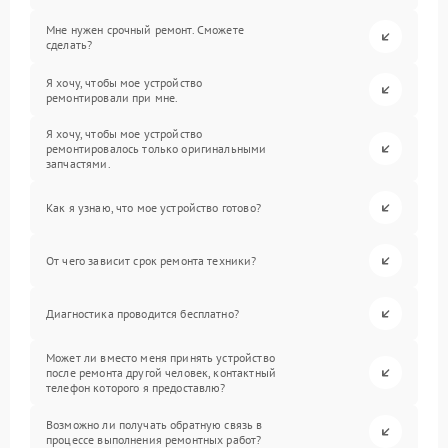
Мне нужен срочный ремонт. Сможете
сделать?
Я хочу, чтобы мое устройство
ремонтировали при мне.
Я хочу, чтобы мое устройство
ремонтировалось только оригинальными
запчастями.
Как я узнаю, что мое устройство готово?
От чего зависит срок ремонта техники?
Диагностика проводится бесплатно?
Может ли вместо меня принять устройство
после ремонта другой человек, контактный
телефон которого я предоставлю?
Возможно ли получать обратную связь в
процессе выполнения ремонтных работ?