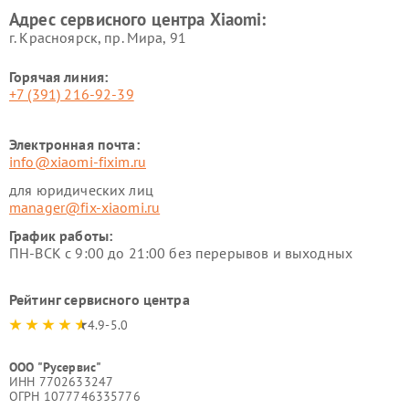
Xiaomi
Адрес сервисного центра Xiaomi:
г. Красноярск, ​пр. Мира, 91
Горячая линия:
+7 (391) 216-92-39
Электронная почта:
info@xiaomi-fixim.ru
для юридических лиц
manager@fix-xiaomi.ru
График работы:
ПН-ВСК с 9:00 до 21:00 без перерывов и выходных
Рейтинг сервисного центра
4.9-5.0
ООО "Русервис"
ИНН 7702633247
ОГРН 1077746335776