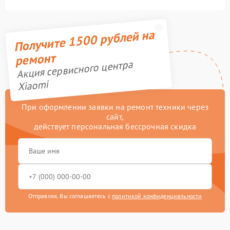
Получите 1500 рублей на
ремонт
Акция сервисного центра
Xiaomi
При оформлении заявки на ремонт техники через
сайт,
действует персональная бессрочная скидка
Отправляя, Вы соглашаетесь с
политикой конфиденциальности