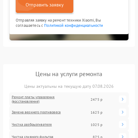
Отправить заявку
Отправляя заявку на ремонт техники Xiaomi, Вы
соглашаетесь с
Политикой конфиденциальности
Цены на услуги ремонта
Цены актуальны на текущую дату 07.08.2026
Ремонт платы управления
2475 р
(восстановление)
Замена верхнего противовеса
1625 р
Чистка разбрызгивателя
1025 р
Чистка сливного фильтра
875 р