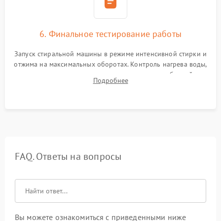
6. Финальное тестирование работы
Запуск стиральной машины в режиме интенсивной стирки и
отжима на максимальных оборотах. Контроль нагрева воды,
корректности слива, отсутствия излишних вибраций,
Подробнее
посторонних стуков и протечек под корпусом.
FAQ. Ответы на вопросы
Вы можете ознакомиться с приведенными ниже