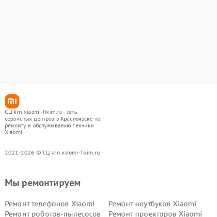
СЦ krn.xiaomi-fixim.ru - сеть
сервисных центров в Красноярске по
ремонту и обслуживанию техники
Xiaomi
2021-2026 © СЦ krn.xiaomi-fixim.ru
Мы ремонтируем
Ремонт телефонов Xiaomi
Ремонт ноутбуков Xiaomi
Ремонт роботов-пылесосов
Ремонт проекторов Xiaomi