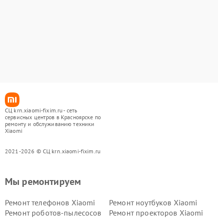
СЦ krn.xiaomi-fixim.ru - сеть
сервисных центров в Красноярске по
ремонту и обслуживанию техники
Xiaomi
2021-2026 © СЦ krn.xiaomi-fixim.ru
Мы ремонтируем
Ремонт телефонов Xiaomi
Ремонт ноутбуков Xiaomi
Ремонт роботов-пылесосов
Ремонт проекторов Xiaomi