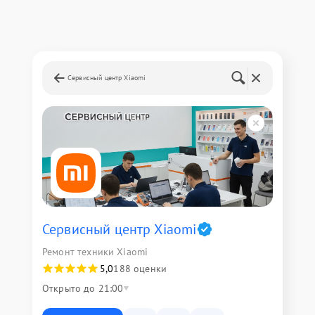
Сервисный центр Xiaomi
Сервисный центр Xiaomi
Ремонт техники Xiaomi
5,0
188 оценки
Открыто до 21:00