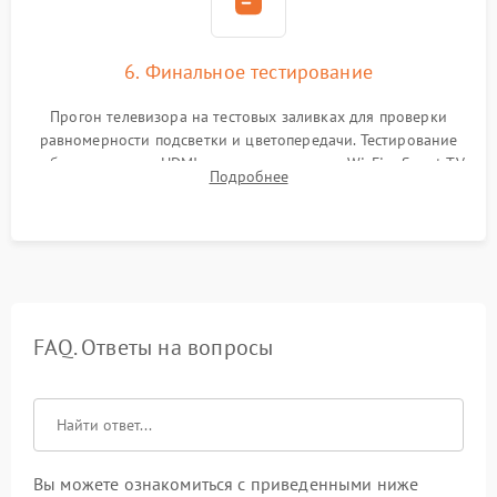
6. Финальное тестирование
Прогон телевизора на тестовых заливках для проверки
равномерности подсветки и цветопередачи. Тестирование
работы разъемов HDMI, динамиков, модуля Wi-Fi и Smart TV
Подробнее
в рабочем режиме в течение нескольких часов.
FAQ. Ответы на вопросы
Вы можете ознакомиться с приведенными ниже