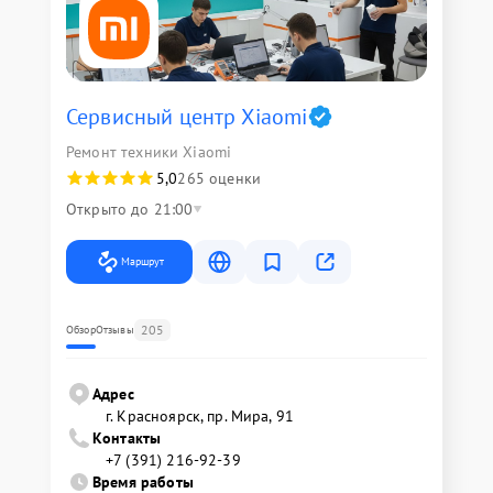
Сервисный центр Xiaomi
Ремонт техники Xiaomi
5,0
265 оценки
Открыто до 21:00
Маршрут
205
Обзор
Отзывы
Адрес
г. Красноярск, ​пр. Мира, 91
Контакты
+7 (391) 216-92-39
Время работы