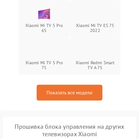
Xiaomi Mi TV 5 Pro
Xiaomi Mi TV ES 75
65
2022
Xiaomi Mi TV 5 Pro
Xiaomi Redmi Smart
75
TV A 75
Показать все модели
Прошивка блока управления на других
телевизорах Xiaomi