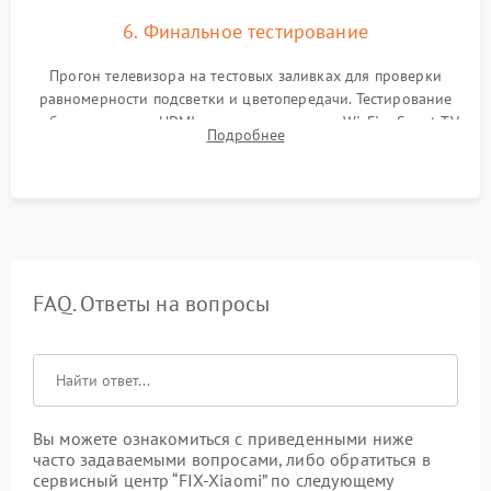
6. Финальное тестирование
Прогон телевизора на тестовых заливках для проверки
равномерности подсветки и цветопередачи. Тестирование
работы разъемов HDMI, динамиков, модуля Wi-Fi и Smart TV
Подробнее
в рабочем режиме в течение нескольких часов.
FAQ. Ответы на вопросы
Вы можете ознакомиться с приведенными ниже
часто задаваемыми вопросами, либо обратиться в
сервисный центр “FIX-Xiaomi” по следующему