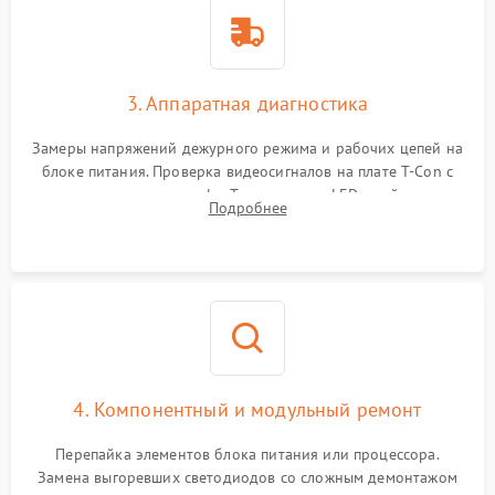
3. Аппаратная диагностика
Замеры напряжений дежурного режима и рабочих цепей на
блоке питания. Проверка видеосигналов на плате T-Con с
помощью осциллографа. Тестирование LED-драйвера и
Подробнее
светодиодных планок подсветки мультиметром.
4. Компонентный и модульный ремонт
Перепайка элементов блока питания или процессора.
Замена выгоревших светодиодов со сложным демонтажом