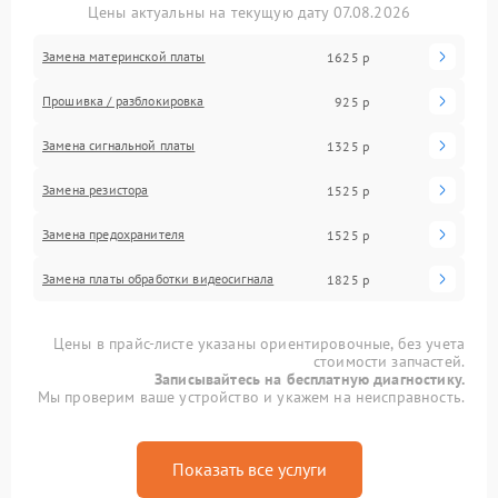
Цены актуальны на текущую дату 07.08.2026
Замена материнской платы
1625 р
Прошивка / разблокировка
925 р
Замена сигнальной платы
1325 р
Замена резистора
1525 р
Замена предохранителя
1525 р
Замена платы обработки видеосигнала
1825 р
Цены в прайс-листе указаны ориентировочные, без учета
стоимости запчастей.
Записывайтесь на бесплатную диагностику.
Мы проверим ваше устройство и укажем на неисправность.
Показать все услуги