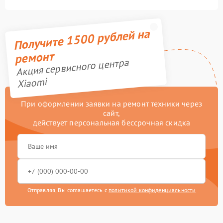
Получите 1500 рублей на
ремонт
Акция сервисного центра
Xiaomi
При оформлении заявки на ремонт техники через
сайт,
действует персональная бессрочная скидка
Отправляя, Вы соглашаетесь с
политикой конфиденциальности