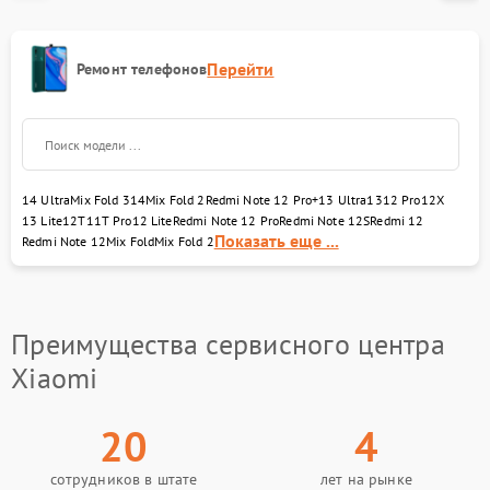
Перейти
Ремонт телефонов
14 Ultra
Mix Fold 3
14
Mix Fold 2
Redmi Note 12 Pro+
13 Ultra
13
12 Pro
12X
13 Lite
12T
11T Pro
12 Lite
Redmi Note 12 Pro
Redmi Note 12S
Redmi 12
Показать еще ...
Redmi Note 12
Mix Fold
Mix Fold 2
Преимущества сервисного центра
Xiaomi
20
4
сотрудников в штате
лет на рынке