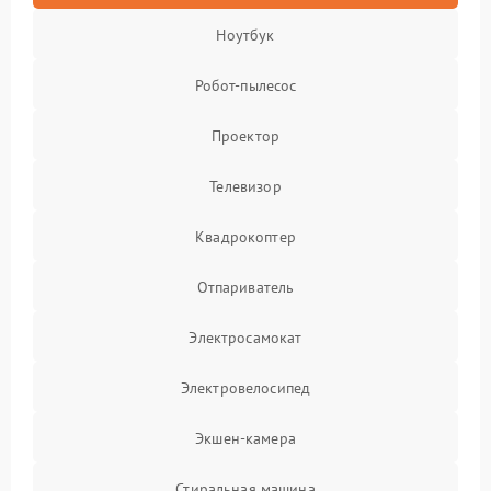
Ноутбук
Робот-пылесос
Проектор
Телевизор
Квадрокоптер
Отпариватель
Электросамокат
Электровелосипед
Экшен-камера
Стиральная машина