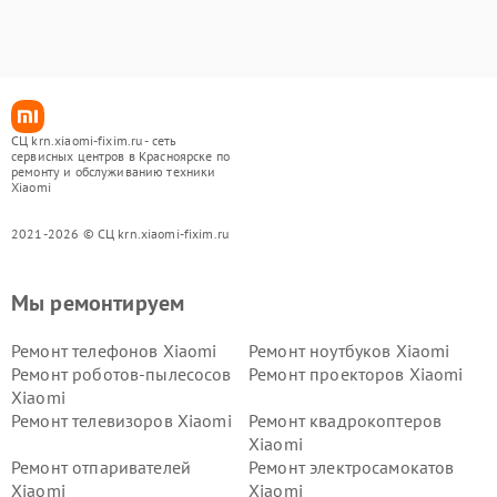
СЦ krn.xiaomi-fixim.ru - сеть
сервисных центров в Красноярске по
ремонту и обслуживанию техники
Xiaomi
2021-2026 © СЦ krn.xiaomi-fixim.ru
Мы ремонтируем
Ремонт телефонов Xiaomi
Ремонт ноутбуков Xiaomi
Ремонт роботов-пылесосов
Ремонт проекторов Xiaomi
Xiaomi
Ремонт телевизоров Xiaomi
Ремонт квадрокоптеров
Xiaomi
Ремонт отпаривателей
Ремонт электросамокатов
Xiaomi
Xiaomi