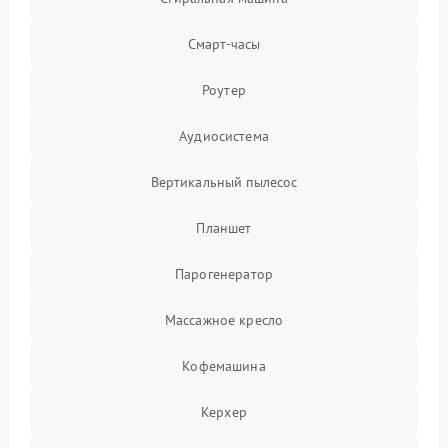
Смарт-часы
Роутер
Аудиосистема
Вертикальный пылесос
Планшет
Парогенератор
Массажное кресло
Кофемашина
Керхер