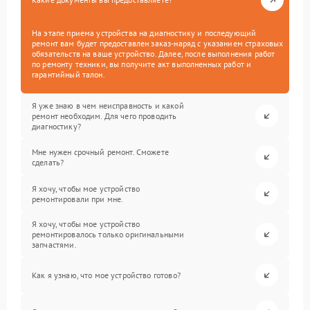
На этапе приема устройства на диагностику и последующий
ремонт вам будет предоставлен заказ-наряд с указанием страховых
обязательств на ваше устройство. Далее, после выполнения работ
по ремонту техники, вы получите акт выполненных работ и
гарантийный талон.
Я уже знаю в чем неисправность и какой
ремонт необходим. Для чего проводить
диагностику?
Мне нужен срочный ремонт. Сможете
сделать?
Я хочу, чтобы мое устройство
ремонтировали при мне.
Я хочу, чтобы мое устройство
ремонтировалось только оригинальными
запчастями.
Как я узнаю, что мое устройство готово?