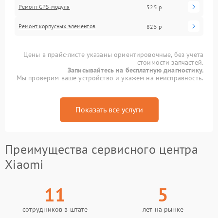
Ремонт GPS-модуля
525 р
Ремонт корпусных элементов
825 р
Цены в прайс-листе указаны ориентировочные, без учета
стоимости запчастей.
Записывайтесь на бесплатную диагностику.
Мы проверим ваше устройство и укажем на неисправность.
Показать все услуги
Преимущества сервисного центра
Xiaomi
11
5
сотрудников в штате
лет на рынке